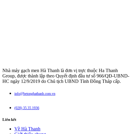
Nhà máy gạch men Hà Thanh là đơn vị trực thuộc Ha Thanh
Group, được thành lập theo Quyết định đầu tư số 966/QĐ-UBND-
HC ngày 12/9/2019 do Chủ tịch UBND Tỉnh Đồng Tháp cấp.
info@betonghathanh.com.vn
(028) 35.35.1936
Liên kết
Về Hà Thanh