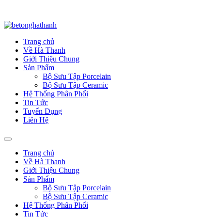
Trang chủ
Về Hà Thanh
Giới Thiệu Chung
Sản Phẩm
Bộ Sưu Tập Porcelain
Bộ Sưu Tập Ceramic
Hệ Thống Phân Phối
Tin Tức
Tuyển Dụng
Liên Hệ
Trang chủ
Về Hà Thanh
Giới Thiệu Chung
Sản Phẩm
Bộ Sưu Tập Porcelain
Bộ Sưu Tập Ceramic
Hệ Thống Phân Phối
Tin Tức