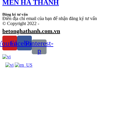
MEN HÀ THANH
Đăng ký tư vấn
Điền địa chỉ email của bạn để nhận đăng ký tư vấn
© Copyright 2022 -
betonghathanh.com.vn
Youtube
Facebook
Pinterest-
p