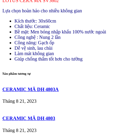
LOTUS CERA MÃ SV3602
Lựa chọn hoàn hảo cho nhiều không gian
Kích thước: 30x60cm
Chất liệu: Ceramic
Bề mặt: Men bóng nhập khẩu 100% nước ngoài
Công nghệ : Nung 2 lần
Công năng: Gạch ốp
Dễ vệ sinh, lau chùi
Làm mát không gian
Giúp chống thấm tốt hơn cho tường
Sản phẩm tương tự
CERAMIC MÃ DH 4803A
Tháng 8 21, 2023
CERAMIC MÃ DH 4803
Tháng 8 21, 2023