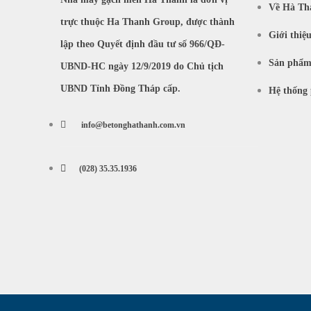
Về Hà Th
trực thuộc Ha Thanh Group, được thành
Giới thiệ
lập theo Quyết định đầu tư số 966/QĐ-
Sản phẩ
UBND-HC ngày 12/9/2019 do Chủ tịch
UBND Tỉnh Đồng Tháp cấp.
Hệ thống 
info@betonghathanh.com.vn
(028) 35.35.1936