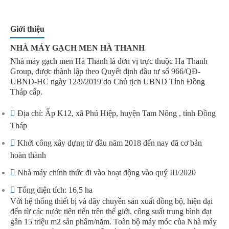
Giới thiệu
NHÀ MÁY GẠCH MEN HÀ THANH
Nhà máy gạch men Hà Thanh là đơn vị trực thuộc Ha Thanh
Group, được thành lập theo Quyết định đầu tư số 966/QĐ-
UBND-HC ngày 12/9/2019 do Chủ tịch UBND Tỉnh Đồng
Tháp cấp.
Địa chỉ: Ấp K12, xã Phú Hiệp, huyện Tam Nông , tỉnh Đồng
Tháp
Khởi công xây dựng từ đầu năm 2018 đến nay đã cơ bản
hoàn thành
Nhà máy chính thức đi vào hoạt động vào quý III/2020
Tổng diện tích: 16,5 ha
Với hệ thống thiết bị và dây chuyền sản xuất đồng bộ, hiện đại 
đến từ các nước tiên tiến trên thế giới, công suất trung bình đạt 
gần 15 triệu m2 sản phẩm/năm. Toàn bộ máy móc của Nhà máy 