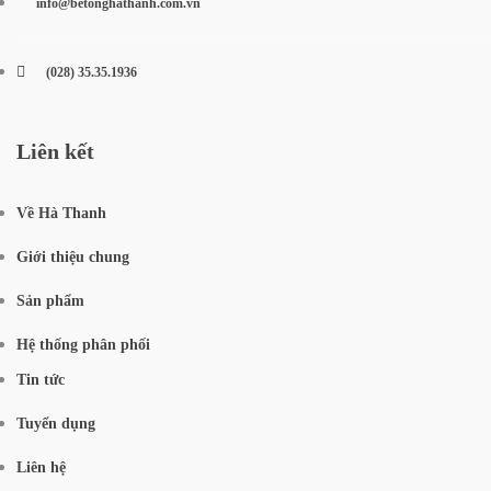
info@betonghathanh.com.vn
(028) 35.35.1936
Liên kết
Về Hà Thanh
Giới thiệu chung
Sản phẩm
Hệ thống phân phối
Tin tức
Tuyển dụng
Liên hệ