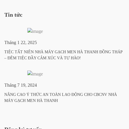
Tin tức
Tháng 1 22, 2025
TIỆC TẤT NIÊN NHÀ MÁY GẠCH MEN HÀ THANH ĐỒNG THÁP
– ĐÊM TIỆC ĐẦY CẢM XÚC VÀ TỰ HÀO!
Tháng 7 19, 2024
NÂNG CAO Ý THỨC AN TOÀN LAO ĐỘNG CHO CBCNV NHÀ
MÁY GẠCH MEN HÀ THANH