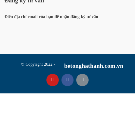
Đăng ký tư vấn
Điền địa chỉ email của bạn để nhận đăng ký tư vấn
© Copyright 2022 -
betonghathanh.com.vn