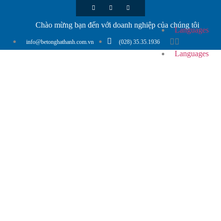
Chào mừng bạn đến với doanh nghiệp của chúng tôi
Languages
info@betonghathanh.com.vn
(028) 35.35.1936
Languages