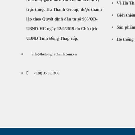
Về Hà Th
trực thuộc Ha Thanh Group, được thành
Giới thiệ
lập theo Quyết định đầu tư số 966/QĐ-
Sản phẩ
UBND-HC ngày 12/9/2019 do Chủ tịch
UBND Tỉnh Đồng Tháp cấp.
Hệ thống 
info@betonghathanh.com.vn
(028) 35.35.1936