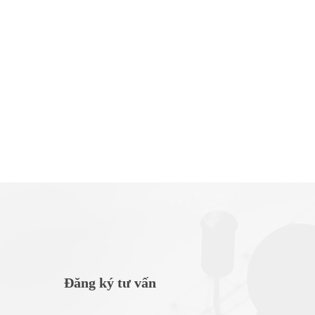
HA TH
Đăng ký tư vấn