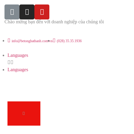
Chào mừng bạn đến với doanh nghiệp của chúng tôi
info@betonghathanh.com.vn
(028) 35.35.1936
Languages
Languages