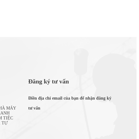
Đăng ký tư vấn
Điền địa chỉ email của bạn để nhận đăng ký
NHÀ MÁY
tư vấn
HANH
M TIỆC
 TỰ