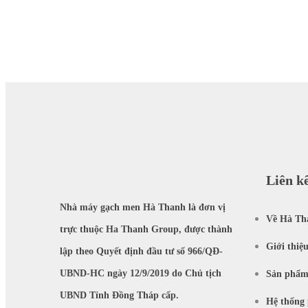
Liên k
Nhà máy gạch men Hà Thanh là đơn vị
Về Hà Th
trực thuộc Ha Thanh Group, được thành
Giới thiệ
lập theo Quyết định đầu tư số 966/QĐ-
UBND-HC ngày 12/9/2019 do Chủ tịch
Sản phẩ
UBND Tỉnh Đồng Tháp cấp.
Hệ thống 