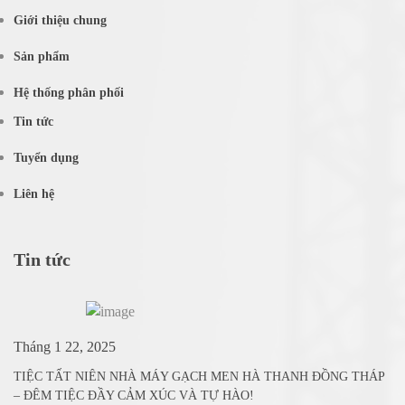
Giới thiệu chung
Sản phẩm
Hệ thống phân phối
Tin tức
Tuyển dụng
Liên hệ
Tin tức
Tháng 1 22, 2025
TIỆC TẤT NIÊN NHÀ MÁY GẠCH MEN HÀ THANH ĐỒNG THÁP
– ĐÊM TIỆC ĐẦY CẢM XÚC VÀ TỰ HÀO!