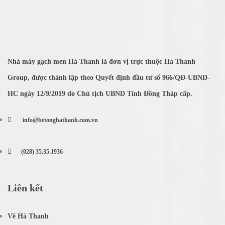
Nhà máy gạch men Hà Thanh là đơn vị trực thuộc Ha Thanh
Group, được thành lập theo Quyết định đầu tư số 966/QĐ-UBND-
HC ngày 12/9/2019 do Chủ tịch UBND Tỉnh Đồng Tháp cấp.
info@betonghathanh.com.vn
(028) 35.35.1936
Liên kết
Về Hà Thanh