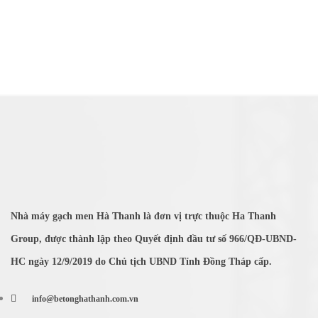
Nhà máy gạch men Hà Thanh là đơn vị trực thuộc Ha Thanh
Group, được thành lập theo Quyết định đầu tư số 966/QĐ-UBND-
HC ngày 12/9/2019 do Chủ tịch UBND Tỉnh Đồng Tháp cấp.
info@betonghathanh.com.vn