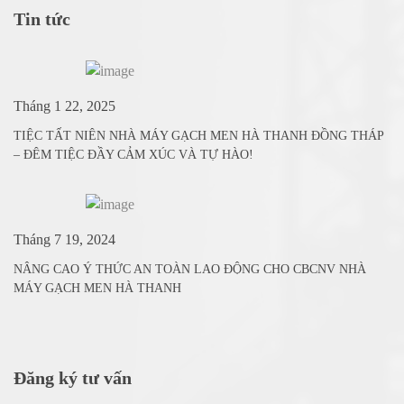
Tin tức
Tháng 1 22, 2025
TIỆC TẤT NIÊN NHÀ MÁY GẠCH MEN HÀ THANH ĐỒNG THÁP
– ĐÊM TIỆC ĐẦY CẢM XÚC VÀ TỰ HÀO!
Tháng 7 19, 2024
NÂNG CAO Ý THỨC AN TOÀN LAO ĐỘNG CHO CBCNV NHÀ
MÁY GẠCH MEN HÀ THANH
Đăng ký tư vấn