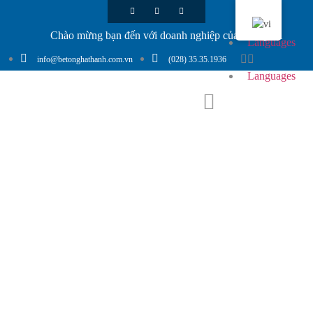
Chào mừng bạn đến với doanh nghiệp của chúng tôi
Languages
info@betonghathanh.com.vn
(028) 35.35.1936
Languages