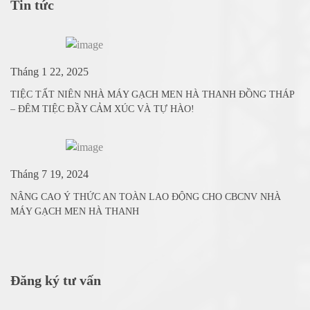
Tin tức
Tháng 1 22, 2025
TIỆC TẤT NIÊN NHÀ MÁY GẠCH MEN HÀ THANH ĐỒNG THÁP
– ĐÊM TIỆC ĐẦY CẢM XÚC VÀ TỰ HÀO!
Tháng 7 19, 2024
NÂNG CAO Ý THỨC AN TOÀN LAO ĐỘNG CHO CBCNV NHÀ
MÁY GẠCH MEN HÀ THANH
Đăng ký tư vấn