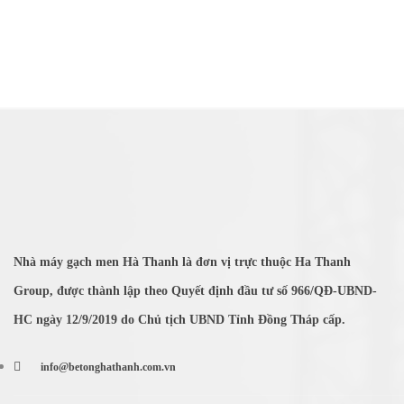
Nhà máy gạch men Hà Thanh là đơn vị trực thuộc Ha Thanh
Group, được thành lập theo Quyết định đầu tư số 966/QĐ-UBND-
HC ngày 12/9/2019 do Chủ tịch UBND Tỉnh Đồng Tháp cấp.
info@betonghathanh.com.vn