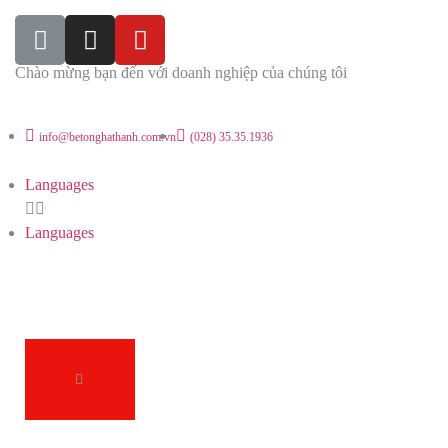
Chào mừng bạn đến với doanh nghiệp của chúng tôi
info@betonghathanh.com.vn
(028) 35.35.1936
Languages
Languages