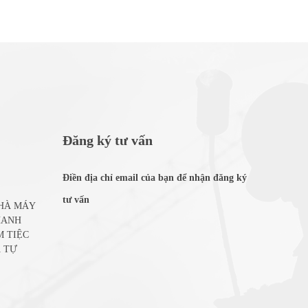
Đăng ký tư vấn
Điền địa chỉ email của bạn để nhận đăng ký
tư vấn
NHÀ MÁY
HANH
M TIỆC
 TỰ