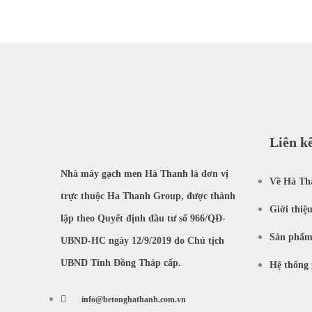
Liên k
Nhà máy gạch men Hà Thanh là đơn vị
Về Hà Th
trực thuộc Ha Thanh Group, được thành
Giới thiệ
lập theo Quyết định đầu tư số 966/QĐ-
Sản phẩ
UBND-HC ngày 12/9/2019 do Chủ tịch
UBND Tỉnh Đồng Tháp cấp.
Hệ thống 
info@betonghathanh.com.vn