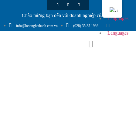
Chào mừng bạn đến với doanh nghiệp của chúng tôi
Languages
info@betonghathanh.com.vn
(028) 35.35.1936
Languages