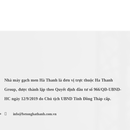
Nhà máy gạch men Hà Thanh là đơn vị trực thuộc Ha Thanh
Group, được thành lập theo Quyết định đầu tư số 966/QĐ-UBND-
HC ngày 12/9/2019 do Chủ tịch UBND Tỉnh Đồng Tháp cấp.
info@betonghathanh.com.vn