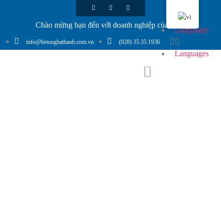
Chào mừng bạn đến với doanh nghiệp của chúng tôi
Languages
info@betonghathanh.com.vn
(028) 35.35.1936
Languages