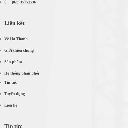
(028) 35.35.1936
Liên kết
Về Hà Thanh
Giới thiệu chung
Sản phẩm
Hệ thống phân phối
Tin tức
Tuyển dụng
Liên hệ
Tin tức