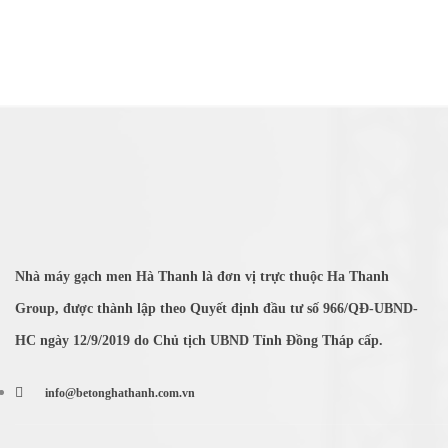
Nhà máy gạch men Hà Thanh là đơn vị trực thuộc Ha Thanh
Group, được thành lập theo Quyết định đầu tư số 966/QĐ-UBND-
HC ngày 12/9/2019 do Chủ tịch UBND Tỉnh Đồng Tháp cấp.
info@betonghathanh.com.vn