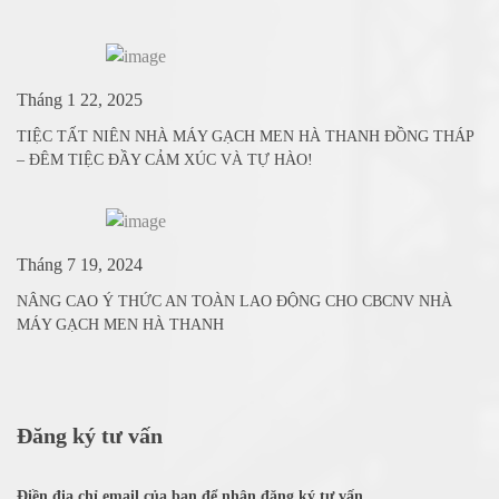
Tháng 1 22, 2025
TIỆC TẤT NIÊN NHÀ MÁY GẠCH MEN HÀ THANH ĐỒNG THÁP
– ĐÊM TIỆC ĐẦY CẢM XÚC VÀ TỰ HÀO!
Tháng 7 19, 2024
NÂNG CAO Ý THỨC AN TOÀN LAO ĐỘNG CHO CBCNV NHÀ
MÁY GẠCH MEN HÀ THANH
Đăng ký tư vấn
Điền địa chỉ email của bạn để nhận đăng ký tư vấn