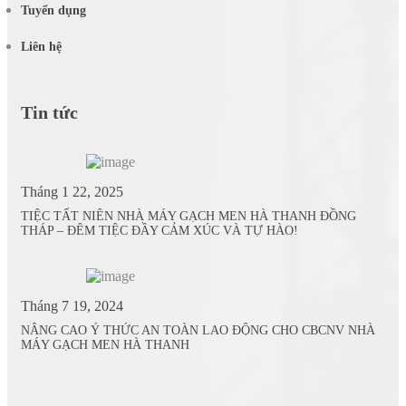
Tuyển dụng
Liên hệ
Tin tức
Tháng 1 22, 2025
TIỆC TẤT NIÊN NHÀ MÁY GẠCH MEN HÀ THANH ĐỒNG
THÁP – ĐÊM TIỆC ĐẦY CẢM XÚC VÀ TỰ HÀO!
Tháng 7 19, 2024
NÂNG CAO Ý THỨC AN TOÀN LAO ĐỘNG CHO CBCNV NHÀ
MÁY GẠCH MEN HÀ THANH