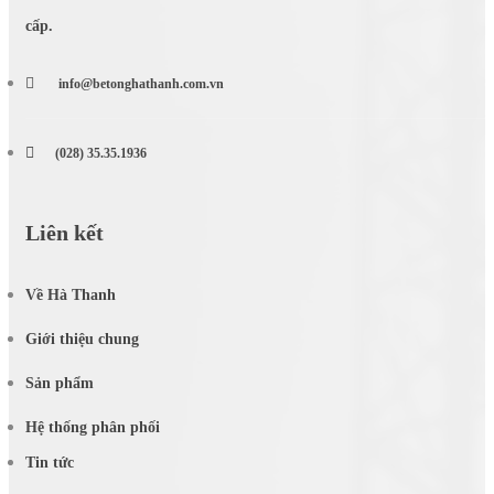
cấp.
info@betonghathanh.com.vn
(028) 35.35.1936
Liên kết
Về Hà Thanh
Giới thiệu chung
Sản phẩm
Hệ thống phân phối
Tin tức