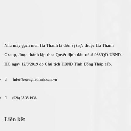
Nhà máy gạch men Hà Thanh là đơn vị trực thuộc Ha Thanh
Group, được thành lập theo Quyết định đầu tư số 966/QĐ-UBND-
HC ngày 12/9/2019 do Chủ tịch UBND Tỉnh Đồng Tháp cấp.
info@betonghathanh.com.vn
(028) 35.35.1936
Liên kết