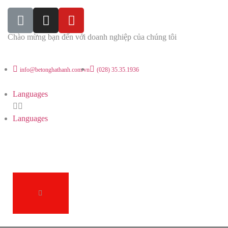
Chào mừng bạn đến với doanh nghiệp của chúng tôi
info@betonghathanh.com.vn
(028) 35.35.1936
Languages
Languages