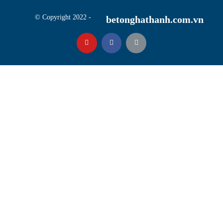
© Copyright 2022 -
betonghathanh.com.vn