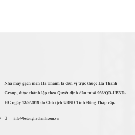
Nhà máy gạch men Hà Thanh là đơn vị trực thuộc Ha Thanh
Group, được thành lập theo Quyết định đầu tư số 966/QĐ-UBND-
HC ngày 12/9/2019 do Chủ tịch UBND Tỉnh Đồng Tháp cấp.
info@betonghathanh.com.vn