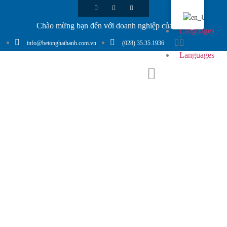
Chào mừng bạn đến với doanh nghiệp của chúng tôi
Languages
info@betonghathanh.com.vn
(028) 35.35.1936
Languages