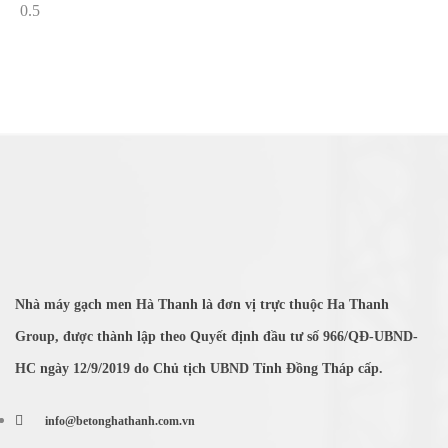
Nhà máy gạch men Hà Thanh là đơn vị trực thuộc Ha Thanh
Group, được thành lập theo Quyết định đầu tư số 966/QĐ-UBND-
HC ngày 12/9/2019 do Chủ tịch UBND Tỉnh Đồng Tháp cấp.
info@betonghathanh.com.vn