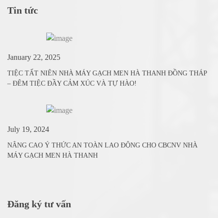
Tin tức
January 22, 2025
TIỆC TẤT NIÊN NHÀ MÁY GẠCH MEN HÀ THANH ĐỒNG THÁP
– ĐÊM TIỆC ĐẦY CẢM XÚC VÀ TỰ HÀO!
July 19, 2024
NÂNG CAO Ý THỨC AN TOÀN LAO ĐỘNG CHO CBCNV NHÀ
MÁY GẠCH MEN HÀ THANH
Đăng ký tư vấn