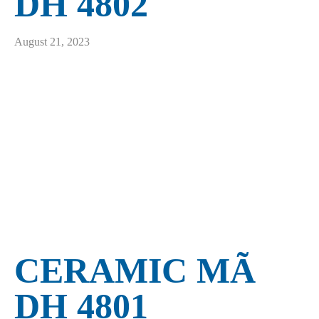
DH 4802
August 21, 2023
CERAMIC MÃ
DH 4801