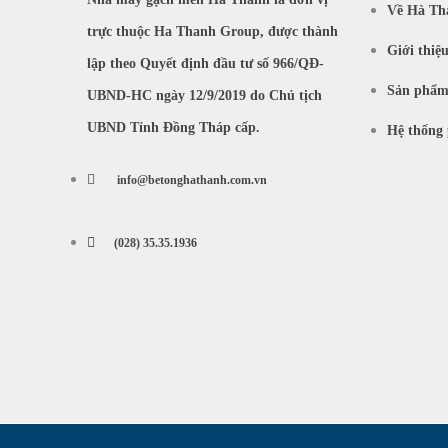
Về Hà Th
trực thuộc Ha Thanh Group, được thành
Giới thiệ
lập theo Quyết định đầu tư số 966/QĐ-
Sản phẩ
UBND-HC ngày 12/9/2019 do Chủ tịch
UBND Tỉnh Đồng Tháp cấp.
Hệ thống 
info@betonghathanh.com.vn
(028) 35.35.1936