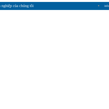
 nghiệp của chúng tôi
inf
Hà Thanh
Giới Thiệu Chung
Sản Phẩm
Hệ Thống Phân Phối
T