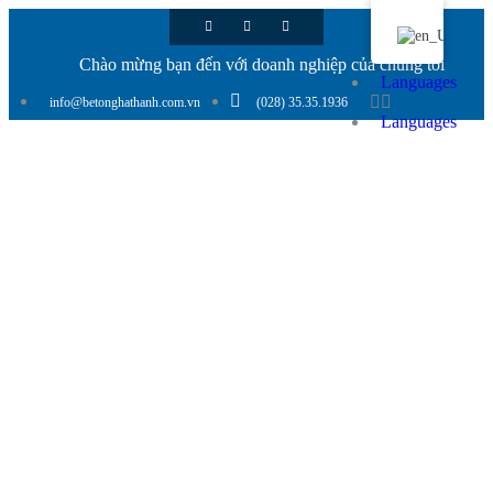
Chào mừng bạn đến với doanh nghiệp của chúng tôi
Languages
info@betonghathanh.com.vn
(028) 35.35.1936
Languages