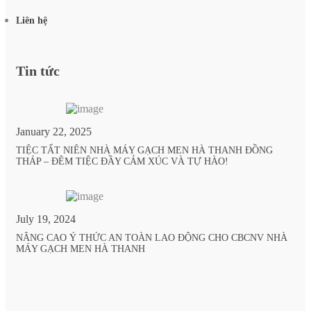
Liên hệ
Tin tức
January 22, 2025
TIỆC TẤT NIÊN NHÀ MÁY GẠCH MEN HÀ THANH ĐỒNG
THÁP – ĐÊM TIỆC ĐẦY CẢM XÚC VÀ TỰ HÀO!
July 19, 2024
NÂNG CAO Ý THỨC AN TOÀN LAO ĐỘNG CHO CBCNV NHÀ
MÁY GẠCH MEN HÀ THANH