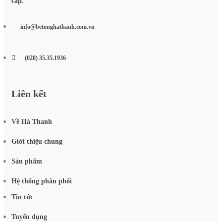
cấp.
info@betonghathanh.com.vn
(028) 35.35.1936
Liên kết
Về Hà Thanh
Giới thiệu chung
Sản phẩm
Hệ thống phân phối
Tin tức
Tuyển dụng